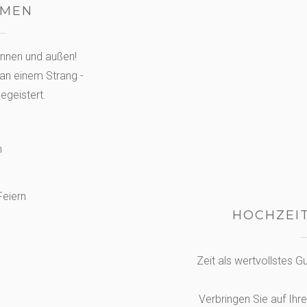
RMEN
innen und außen!
an einem Strang -
egeistert.
HOCHZEIT
Zeit als wertvollstes G
Verbringen Sie auf Ihr