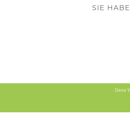
SIE HAB
Diese W