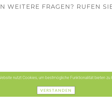
EN WEITERE FRAGEN? RUFEN SIE
ebsite nutzt Cookies, um bestmögliche Funktionalität bieten zu
VERSTANDEN